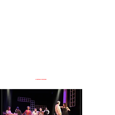
Inscription / Connection