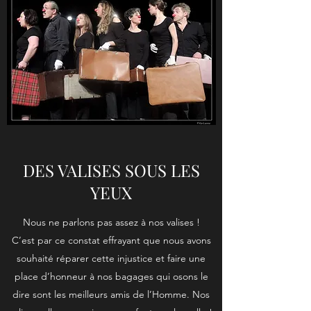
DES VALISES SOUS LES
YEUX
Nous ne parlons pas assez à nos valises !
C’est par ce constat effrayant que nous avons
souhaité réparer cette injustice et faire une
place d’honneur à nos bagages qui osons le
dire sont les meilleurs amis de l’Homme. Nos