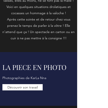
valises, elles au moins, ne se font pas la malle !
Voici en quelques situations drolatiques et
cocasses un hommage à la valoche !
Après cette soirée et de retour chez vous
prenez le temps de parler à la vôtre ! Elle
n’attend que ça ! Un spectacle en carton ou en
cuir à ne pas mettre à la consigne !!!
LA PIECE EN PHOTO
Photographies de KarLa Nna
Découvrir son travail